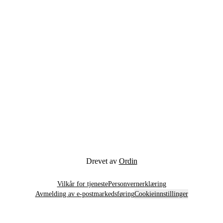
Drevet av
Ordin
Vilkår for tjeneste
Personvernerklæring
Avmelding av e-postmarkedsføring
Cookieinnstillinger